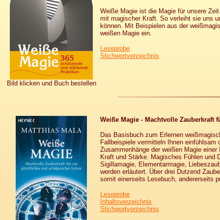
Weiße Magie ist die Magie für unsere Zeit.
mit magischer Kraft. So verleiht sie uns 
können. Mit Beispielen aus der weißmagisc
weißen Magie ein.
Leseprobe
Stichwortverzeichnis
Bild klicken und Buch bestellen
Weiße Magie - Machtvolle Zauberkraft f
Das Basisbuch zum Erlernen weißmagische
Fallbeispiele vermitteln Ihnen einfühlsam 
Zusammenhänge der weißen Magie einer In
Kraft und Stärke. Magisches Fühlen und D
Sigillamagie, Elementarmagie, Liebeszau
werden erläutert. Über drei Dutzend Zaub
somit einerseits Lesebuch, andererseits 
Leseprobe
Inhaltsverzeichnis
Stichwortverzeichnis