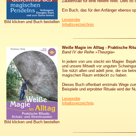
Zauberstab für eine heilere Welt. Dies is
Ein Buch, das für den Anfänger ebenso spa
Leseprobe
Bild klicken und Buch bestellen
Inhaltsverzeichnis
Weiße Magie im Alltag - Praktische Ri
Band IV der Reihe »Theurgia«
In jedem von uns steckt ein Magier. Beja
und unsere Mitwelt vor unguten Schwingung
Sie nützt allen und adelt jene, die sie be
magischen Raum entdeckt zu haben.
Dieses Buch offenbart erstmals Wege zum
Beispiele und erprobter Rituale wird der N
Leseprobe
Inhaltsverzeichnis
Bild klicken und Buch bestellen