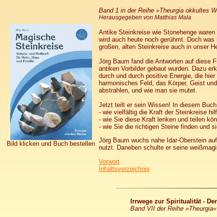
Band 1 in der Reihe »Theurgia okkultes 
Herausgegeben von Matthias Mala
Antike Steinkreise wie Stonehenge waren 
wird auch heute noch gerühmt. Doch was ha
großen, alten Steinkreise auch in unser 
Jörg Baum fand die Antworten auf diese Fra
antiken Vorbilder gebaut wurden. Dazu erk
durch und durch positive Energie, die hier 
harmonisches Feld, das Körper, Geist und 
abstrahlen, und wie man sie mutet.
Jetzt teilt er sein Wissen! In diesem Buch
- wie vielfältig die Kraft der Steinkreise hi
- wie Sie diese Kraft lenken und teilen kö
- wie Sie die richtigen Steine finden und 
Jörg Baum wuchs nahe Idar-Oberstein auf.
Bild klicken und Buch bestellen
nutzt. Daneben schulte er seine weißmagis
Vorwort
Inhaltsverzeichnis
Irrwege zur Spiritualität - 
Band VII der Reihe
»Theurgia«