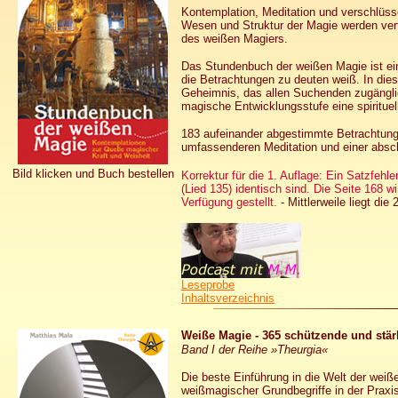
Kontemplation, Meditation und verschlüsse
Wesen und Struktur der Magie werden vertr
des weißen Magiers.
Das Stundenbuch der weißen Magie ist ein
die Betrachtungen zu deuten weiß. In diese
Geheimnis, das allen Suchenden zugänglich
magische Entwicklungsstufe eine spirituel
183 aufeinander abgestimmte Betrachtung
umfassenderen Meditation und einer absch
Bild klicken und Buch bestellen
Korrektur für die 1. Auflage: Ein Satzfeh
(Lied 135) identisch sind. Die Seite 168 
Verfügung gestellt.
-
Mittlerweile liegt die 
Leseprobe
Inhaltsverzeichnis
Weiße Magie - 365 schützende und stär
Band I der Reihe »Theurgia«
Die beste Einführung in die Welt der wei
weißmagischer Grundbegriffe in der Praxi