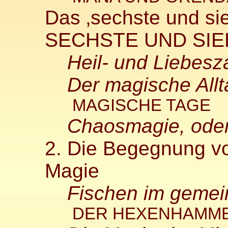
Das ‚sechste und s
SECHSTE UND SI
Heil- und Liebesz
Der magische Allt
MAGISCHE TAGE
Chaosmagie, oder al
2. Die Begegnung v
Magie
Fischen im gemei
DER HEXENHAMM