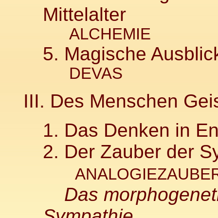
Mittelalter
ALCHEMIE
5. Magische Ausblic
DEVAS
III. Des Menschen Geis
1. Das Denken in E
2. Der Zauber der S
ANALOGIEZAUBE
Das morphogenetis
Sympathie