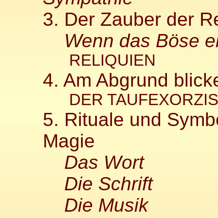
3. Der Zauber der Re
Wenn das Böse ei
RELIQUIEN
4. Am Abgrund blicke
DER TAUFEXORZI
5. Rituale und Symb
Magie
Das Wort
Die Schrift
Die Musik