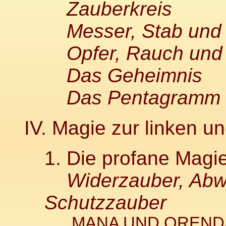
Zauberkreis
Messer, Stab und 
Opfer, Rauch und
Das Geheimnis
Das Pentagramm
IV. Magie zur linken u
1. Die profane Magi
Widerzauber, Abw
Schutzzauber
MANA UND OREND