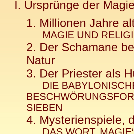
I. Ursprünge der Magi
1. Millionen Jahre a
MAGIE UND RELIG
2. Der Schamane be
Natur
3. Der Priester als 
DIE BABYLONISCH
BESCHWÖRUNGSFORM
SIEBEN
4. Mysterienspiele, 
DAS WORT ‚MAGIE‘