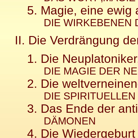
5. Magie, eine ewig 
DIE WIRKEBENEN D
II. Die Verdrängung de
1. Die Neuplatoniker
DIE MAGIE DER NE
2. Die weltverneine
DIE SPIRITUELLEN 
3. Das Ende der ant
DÄMONEN
4. Die Wiedergeburt