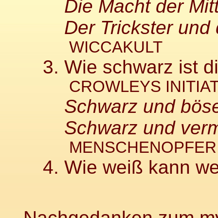
Die Macht der Mit
Der Trickster und d
WICCAKULT
3. Wie schwarz ist 
CROWLEYS INITIAT
Schwarz und böse 
Schwarz und verme
MENSCHENOPFER
4. Wie weiß kann we
Nachgedanken zum mys